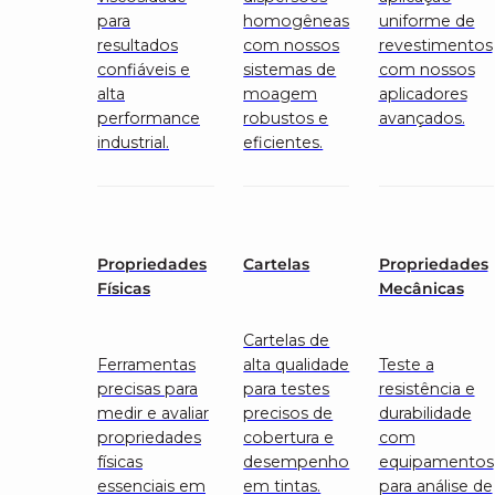
para
homogêneas
uniforme de
resultados
com nossos
revestimentos
confiáveis e
sistemas de
com nossos
alta
moagem
aplicadores
performance
robustos e
avançados.
industrial.
eficientes.
Propriedades
Cartelas
Propriedades
Físicas
Mecânicas
Cartelas de
Ferramentas
alta qualidade
Teste a
precisas para
para testes
resistência e
medir e avaliar
precisos de
durabilidade
propriedades
cobertura e
com
físicas
desempenho
equipamentos
essenciais em
em tintas.
para análise de