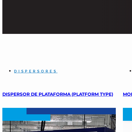
DISPERSORES
DISPERSOR DE PLATAFORMA (PLATFORM TYPE)
MOI