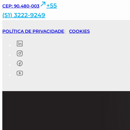
+55
CEP: 90.480-003
(51) 3222-9249
POLÍTICA DE PRIVACIDADE
COOKIES