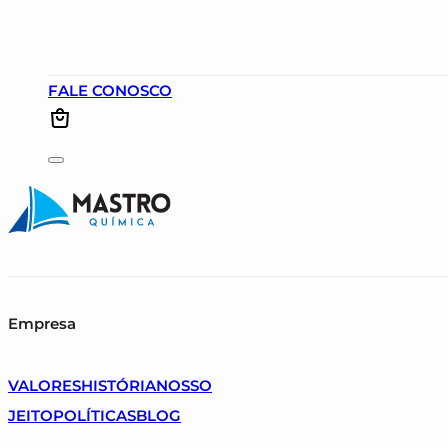
FALE CONOSCO
Empresa
VALORES
HISTÓRIA
NOSSO
JEITO
POLÍTICAS
BLOG