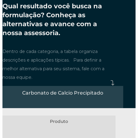
Qual resultado você busca na
formulação? Conheça as
alternativas e avance com a
nossa assessoria.
Dentro de cada categoria, a tabela organiza
descrições e aplicações típicas. Para definir a
melhor alternativa para seu sistema, fale com a
nossa equipe.
Carbonato de Calcio Precipitado
Produto