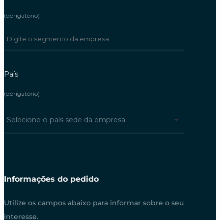
(obrigatório)
País
(obrigatório)
Selecione o país sede da empresa
Informações do pedido
Utilize os campos abaixo para informar sobre o seu
interesse.