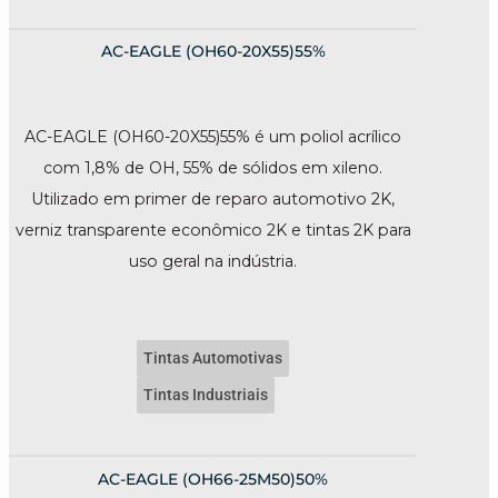
AC-EAGLE (OH60-20X55)55%
AC-EAGLE (OH60-20X55)55% é um poliol acrílico
com 1,8% de OH, 55% de sólidos em xileno.
Utilizado em primer de reparo automotivo 2K,
verniz transparente econômico 2K e tintas 2K para
uso geral na indústria.
Tintas Automotivas
Tintas Industriais
AC-EAGLE (OH66-25M50)50%