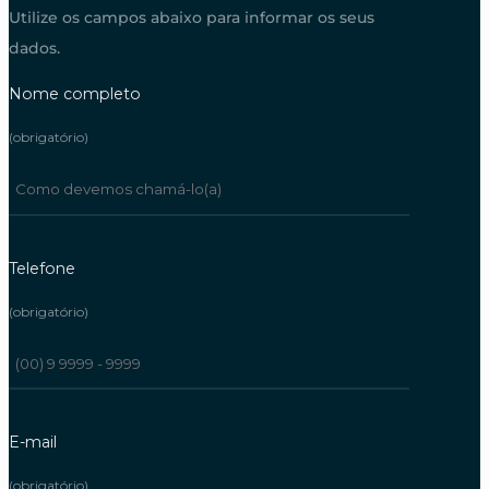
Utilize os campos abaixo para informar os seus
dados.
Nome completo
(obrigatório)
Telefone
(obrigatório)
E-mail
(obrigatório)