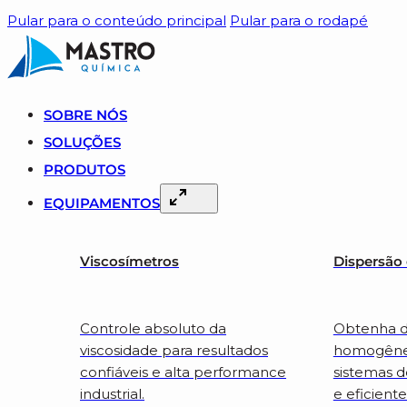
Pular para o conteúdo principal
Pular para o rodapé
SOBRE NÓS
SOLUÇÕES
PRODUTOS
EQUIPAMENTOS
Viscosímetros
Dispersão
Controle absoluto da
Obtenha d
viscosidade para resultados
homogêne
confiáveis e alta performance
sistemas 
industrial.
e eficiente