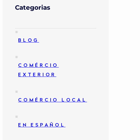
Categorias
▪
BLOG
▪
COMÉRCIO
EXTERIOR
▪
COMÉRCIO LOCAL
▪
EN ESPAÑOL