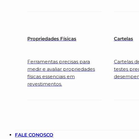
Propriedades Físicas
Cartelas
Ferramentas precisas para
Cartelas d
medir e avaliar propriedades
testes pre
físicas essenciais em
desempenh
revestimentos.
FALE CONOSCO