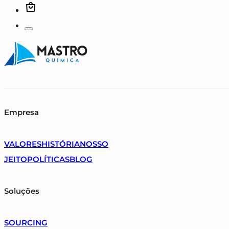
Empresa
VALORES
HISTÓRIA
NOSSO
JEITO
POLÍTICAS
BLOG
Soluções
SOURCING