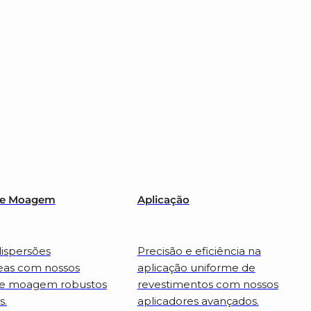
 e Moagem
Aplicação
ispersões
Precisão e eficiência na
as com nossos
aplicação uniforme de
de moagem robustos
revestimentos com nossos
s.
aplicadores avançados.