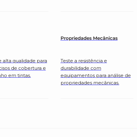
Propriedades Mecânicas
e alta qualidade para
Teste a resistência e
cisos de cobertura e
durabilidade com
o em tintas.
equipamentos para análise de
propriedades mecânicas.